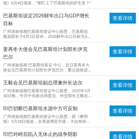
报》6月4日报道，“谁盯上了巴基斯坦的驴生意？”
巴基斯坦设定2026财年出口与GDP增长
查看详情
目标
广州涛旅假期巴基斯坦签证​中心获悉，巴基斯坦
规划部长于6月2日宣布，2026财年出口目标为350
亿美元，同时国内生产总值（GDP）增长目标定
为4.2%。
姜再冬大使会见巴基斯坦计划部长伊克
查看详情
巴尔
广州涛旅假期 巴基斯坦签证 中心，近日姜再冬大
使会见巴基斯坦计划部长伊克巴尔，重点就推进
双边务实合作交换意见。巴计划部常秘苏姆罗，
我馆杨广元公参、徐航天公参参加。 伊克巴尔表
王毅会见巴基斯坦副总理兼外长达尔
查看详情
示，巴方致力于加快打造中巴经济走廊“升级版”，
推动喀喇昆仑公路二期改线和一号铁路干线升级
广州涛旅假期巴基斯坦签证​中心获悉，2025年5月
改造项目取得积极进展，抓紧筹备并尽快召开走
30日晚，中共中央政治局委员、外交部长王毅在
廊联委会会议，早日启动共建示范产业园区，努
香港会见出席国际调解院公约签署仪式的巴基斯
力将瓜达尔港打造为区域互联互通枢纽。 姜再冬
坦副总理兼外长达尔。
印巴切断巴基斯坦水源中方可反制
表示，中方愿同
查看详情
广州涛旅假期巴基斯坦签证​中心获悉，据《黎明
报》5月28日报道，水资源博弈升级：卡拉奇研讨
会警告印巴冲突中的“水武器化”风险。
印巴对峙后陷入无休止的战争阴影
查看详情