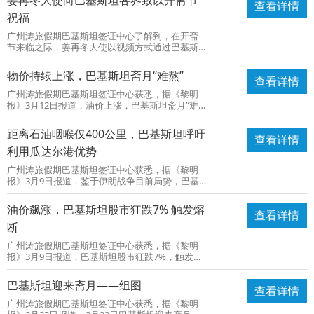
查看详情
祝福
广州涛旅假期巴基斯坦签证​中心了解到，在开斋
节来临之际，姜再冬大使以视频方式通过巴基斯
坦各大电视台向巴各界致以开斋节祝福
物价持续上涨，巴基斯坦斋月“难熬”
查看详情
广州涛旅假期巴基斯坦签证​中心获悉，据《黎明
报》3月12日报道，油价上涨，巴基斯坦斋月“难
熬”。
距离石油咽喉仅400公里，巴基斯坦呼吁
查看详情
利用瓜达尔港优势
广州涛旅假期巴基斯坦签证​中心获悉，据《黎明
报》3月9日报道，鉴于伊朗战争目前局势，巴基
斯坦航运界敦促政府充分发挥瓜达尔港优势。
油价飙涨，巴基斯坦股市狂跌7% 触发熔
查看详情
断
广州涛旅假期巴基斯坦签证​中心获悉，据《黎明
报》3月9日报道，巴基斯坦股市狂跌7%，触发熔
断。
巴基斯坦迎来斋月——组图
查看详情
广州涛旅假期巴基斯坦签证​中心获悉，据《黎明