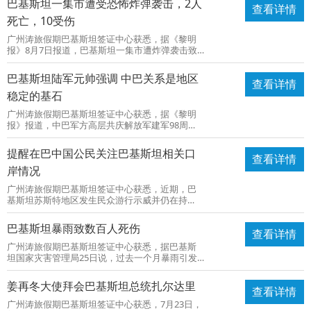
巴基斯坦一集市遭受恐怖炸弹袭击，2人
查看详情
府、政党、智库、媒体代表参加。
死亡，10受伤
广州涛旅假期巴基斯坦签证​中心获悉，据《黎明
报》8月7日报道，巴基斯坦一集市遭炸弹袭击致2
死10伤，警方称含警察伤亡。
巴基斯坦陆军元帅强调 中巴关系是地区
查看详情
稳定的基石
广州涛旅假期巴基斯坦签证​中心获悉，据《黎明
报》报道，中巴军方高层共庆解放军建军98周
年，巴基斯坦陆军元帅强调“持久伙伴关系”维护地
区稳定。
提醒在巴中国公民关注巴基斯坦相关口
查看详情
岸情况
广州涛旅假期巴基斯坦签证​中心获悉，近期，巴
基斯坦苏斯特地区发生民众游行示威并仍在持
续，导致口岸通关受阻，一定程度影响人员出入
境。为确保中国公民安全顺利出行，中国驻巴基
巴基斯坦暴雨致数百人死伤
查看详情
斯坦使馆提醒需经苏斯特-红其拉甫口岸回国的中
国公民关注口岸动态，选择适宜路线，避免滞留
广州涛旅假期巴基斯坦签证​中心获悉，据巴基斯
口岸，影响行程。
坦国家灾害管理局25日说，过去一个月暴雨引发
的事故已导致巴基斯坦各地至少266人死亡、633
人受伤。
姜再冬大使拜会巴基斯坦总统扎尔达里
查看详情
广州涛旅假期巴基斯坦签证​中心获悉，7月23日，