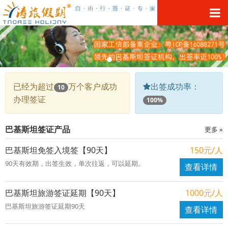
已经为超过
万个客户成功
出签成功率：
10
办理签证
100%
巴基斯坦签证产品
更多 »
巴基斯坦免签入境签【90天】
150元/人
90天有效期，出签生效，单次往返，可以延期。
查看详情
巴基斯坦旅游签证延期【90天】
1000元/人
巴基斯坦旅游签证延期90天
查看详情