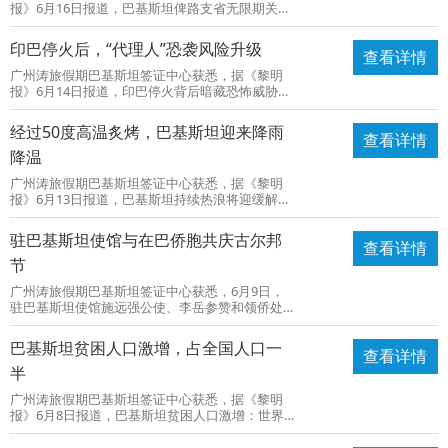
报》6月16日报道，巴基斯坦俾路支省无限期关闭
所有伊朗边境口岸。
印巴停火后，“代理人”恐袭风险升级
查看详情
广州涛旅假期巴基斯坦签证​中心获悉，据《黎明
报》6月14日报道，印巴停火背后暗藏恐怖威胁，
巴基斯坦前反恐高官预警“印度代理人”风险。
经过50度高温炙烤，巴基斯坦迎来降雨
查看详情
降温
广州涛旅假期巴基斯坦签证中心获悉，据《黎明
报》6月13日报道，巴基斯坦持续热浪将迎缓解，
多省将迎降雨降温。
驻巴基斯坦使馆与在巴侨胞共庆古尔邦
查看详情
节
广州涛旅假期巴基斯坦签证中心获悉，6月9日，
驻巴基斯坦使馆施远强公使、李岳参赞和领侨处
工作人员走访拉瓦尔品第华人协会、巴基斯坦华
侨华人协会，与维吾尔族、回族等各族侨胞共同
巴基斯坦贫困人口激增，占全国人口一
查看详情
庆祝穆斯林传统节日古尔邦节，向侨胞发放节日
物资。
半
广州涛旅假期巴基斯坦签证​中心获悉，据《黎明
报》6月8日报道，巴基斯坦贫困人口激增：世界
银行报告揭示近半数国民生活困顿。