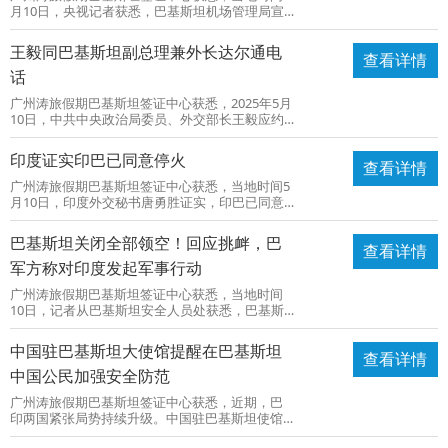
月10日，央视记者获悉，巴基斯坦机场管理局宣
布，巴全国领空已全面恢复开放，适用于所有类
型航班。
王毅同巴基斯坦副总理兼外长达尔通电
查看详情
话
广州涛旅假期巴基斯坦签证​中心获悉，2025年5月
10日，中共中央政治局委员、外交部长王毅应约
同巴基斯坦副总理兼外长达尔通电话。
印度证实印巴已同意停火
查看详情
广州涛旅假期巴基斯坦签证中心获悉，当地时间5
月10日，印度外交秘书唐勇胜证实，印巴已同意
停火。
巴基斯坦关闭全部领空！回应挑衅，巴
查看详情
军方称对印度发起军事行动
广州涛旅假期巴基斯坦签证中心获悉，当地时间
10日，记者从巴基斯坦安全人员处获悉，巴基斯
坦关闭全部领空。
中国驻巴基斯坦大使馆提醒在巴基斯坦
查看详情
中国公民加强安全防范
广州涛旅假期巴基斯坦签证​中心获悉，近期，巴
印两国紧张局势持续升级。中国驻巴基斯坦使馆
提醒中国公民密切关注局势，谨慎来巴，在巴人