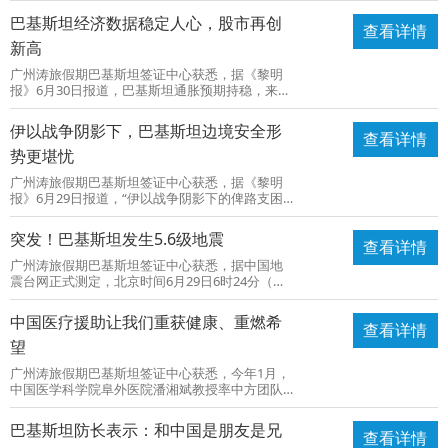
巴基斯坦经济数据稳定人心，股市再创
查看详情
新高
广州涛旅假期巴基斯坦签证​中心获悉，据《黎明
报》6月30日报道，巴基斯坦通胀预期持稳，来自
友好国家的资金注入，股市再创新高。
伊以战争阴影下，巴基斯坦边境安全形
查看详情
势更堪忧
广州涛旅假期巴基斯坦签证中心获悉，据《黎明
报》6月29日报道，“伊以战争阴影下的俾路支困
境：边境社区呼吁伊巴加强安全合作。”
突发！巴基斯坦发生5.6级地震
查看详情
广州涛旅假期巴基斯坦签证​中心获悉，据中国地
震台网正式测定，北京时间6月29日6时24分（当
地时间6月29日3时24分）在巴基斯坦发生5.6级地
震，震源深度10公里，震中位于北纬30.44度，东
中国医疗援助让我们重获健康、重燃希
查看详情
经70.04度。
望
广州涛旅假期巴基斯坦签证​中心获悉，今年1月，
中国医学科学院阜外医院潘湘斌教授率中方团队
在巴基斯坦成功对8名巴先心病儿童开展手术治
疗。受姜再冬大使委托，6月26日，我馆杨广元公
巴基斯坦防长表示：和中国是朋友是兄
查看详情
参前往巴陆军先心病研究所对患儿进行回访，巴